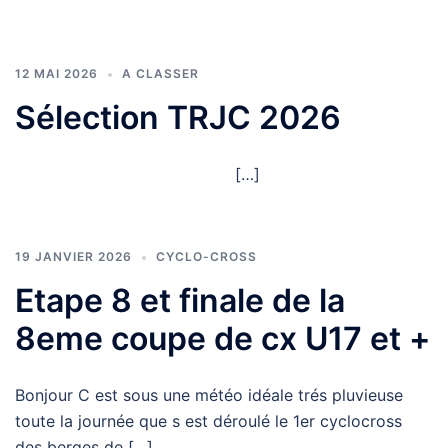
12 MAI 2026
A CLASSER
Sélection TRJC 2026
[…]
19 JANVIER 2026
CYCLO-CROSS
Etape 8 et finale de la
8eme coupe de cx U17 et +
Bonjour C est sous une météo idéale trés pluvieuse
toute la journée que s est déroulé le 1er cyclocross
des berges de […]