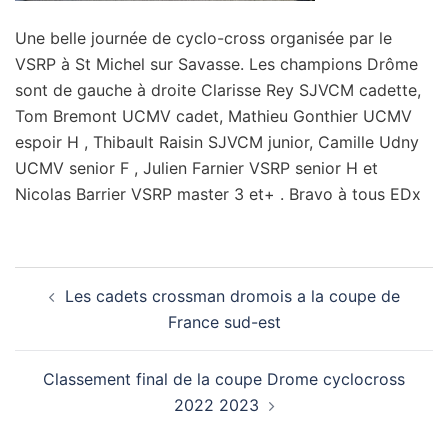
Une belle journée de cyclo-cross organisée par le
VSRP à St Michel sur Savasse. Les champions Drôme
sont de gauche à droite Clarisse Rey SJVCM cadette,
Tom Bremont UCMV cadet, Mathieu Gonthier UCMV
espoir H , Thibault Raisin SJVCM junior, Camille Udny
UCMV senior F , Julien Farnier VSRP senior H et
Nicolas Barrier VSRP master 3 et+ . Bravo à tous EDx
Navigation
Les cadets crossman dromois a la coupe de
d’article
France sud-est
Classement final de la coupe Drome cyclocross
2022 2023