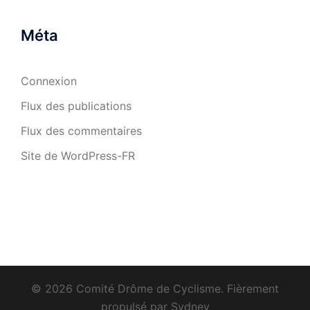
Méta
Connexion
Flux des publications
Flux des commentaires
Site de WordPress-FR
© 2026 Comité Drôme de Cyclisme. Fièrement
propulsé par
Sydney